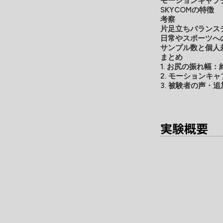
モーションキャプチ
SKYCOMの特徴
考察
片足立ちバランス
日常やスポーツへ
サンプル数と個人
まとめ
1. お尻の振れ幅：
2. モーションキ
3. 被験者の声・
実験概要