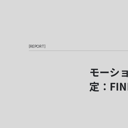
[
REPORT
]
モーシ
定：FIN