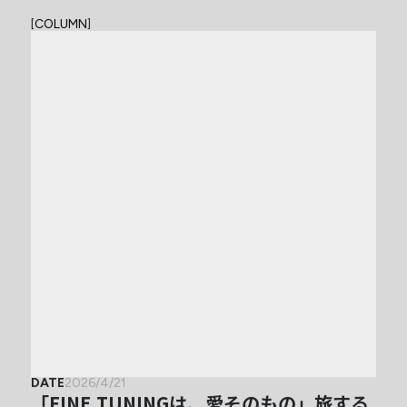
[
COLUMN
]
DATE
2026/4/21
「FINE TUNINGは、愛そのもの」旅する