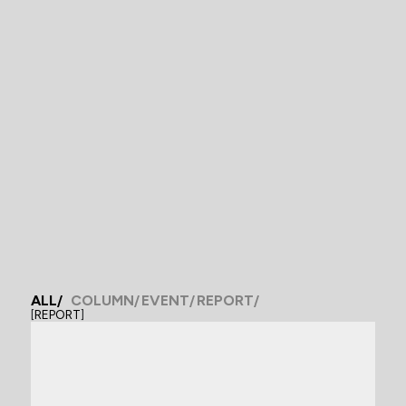
ALL
COLUMN
EVENT
REPORT
[
REPORT
]