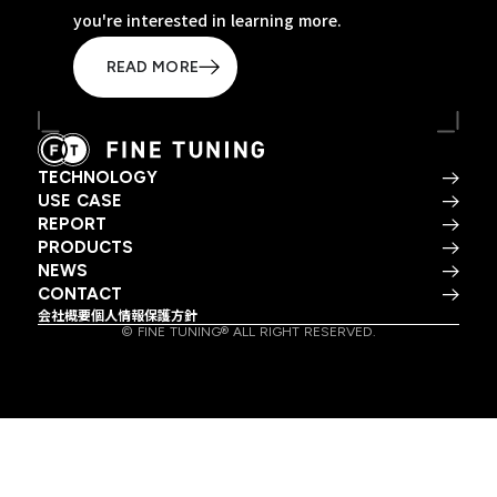
you're interested in learning more.
READ MORE
TECHNOLOGY
USE CASE
REPORT
PRODUCTS
NEWS
CONTACT
会社概要
個人情報保護方針
© FINE TUNING® ALL RIGHT RESERVED.