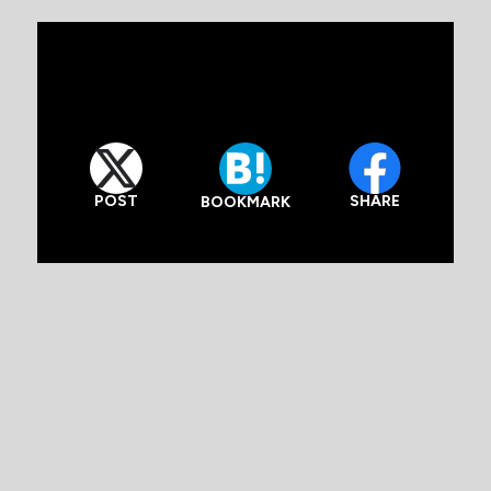
POST
SHARE
BOOKMARK