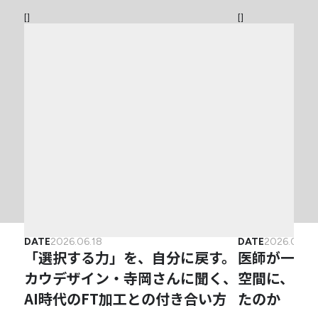
[
]
[
]
DATE
2026.06.18
DATE
2026.04.2
「選択する力」を、自分に戻す。
医師が一か
カウデザイン・寺岡さんに聞く、
空間に、な
AI時代のFT加工との付き合い方
たのか