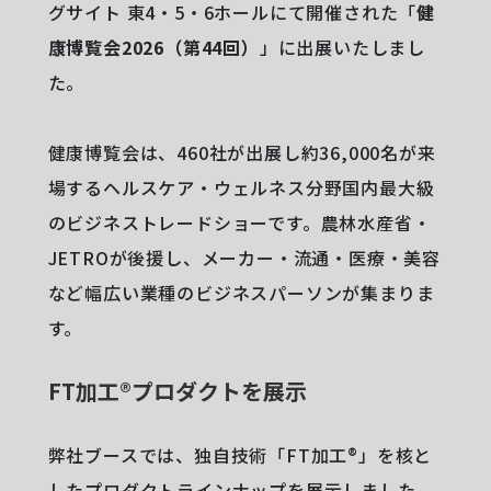
グサイト 東4・5・6ホールにて開催された「
健
康博覧会2026（第44回）
」に出展いたしまし
た。
健康博覧会は、460社が出展し約36,000名が来
場するヘルスケア・ウェルネス分野国内最大級
のビジネストレードショーです。農林水産省・
JETROが後援し、メーカー・流通・医療・美容
など幅広い業種のビジネスパーソンが集まりま
す。
FT加工®︎プロダクトを展示
弊社ブースでは、独自技術「FT加工®︎」を核と
したプロダクトラインナップを展示しました。