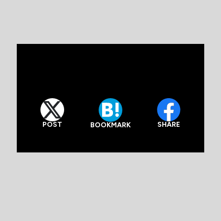
POST
SHARE
BOOKMARK