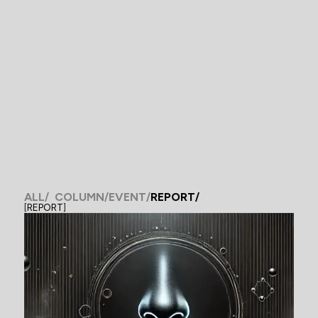
ALL
COLUMN
EVENT
REPORT
[
REPORT
]