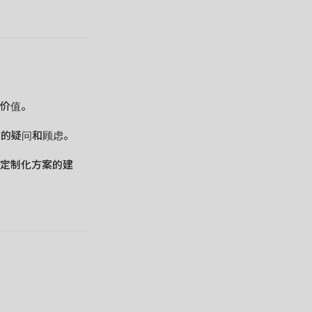
加价值。
在的疑问和顾虑。
提供定制化方案的建