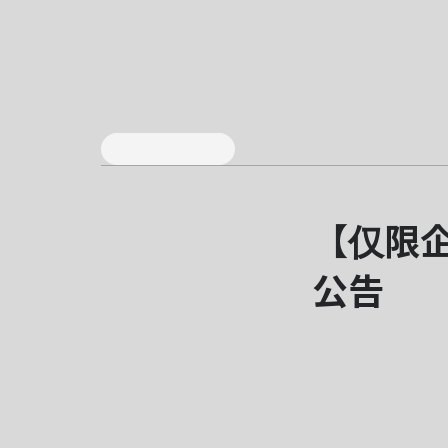
【仅限企
公告