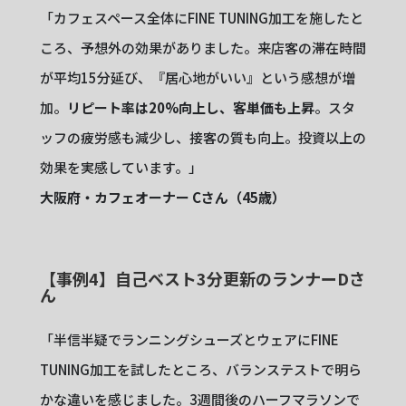
「カフェスペース全体にFINE TUNING加工を施したと
ころ、予想外の効果がありました。来店客の滞在時間
が平均15分延び、『居心地がいい』という感想が増
加。
リピート率は20%向上し、客単価も上昇
。スタ
ッフの疲労感も減少し、接客の質も向上。投資以上の
効果を実感しています。」
大阪府・カフェオーナー Cさん（45歳）
【事例4】自己ベスト3分更新のランナーDさ
ん
「半信半疑でランニングシューズとウェアにFINE
TUNING加工を試したところ、バランステストで明ら
かな違いを感じました。3週間後のハーフマラソンで