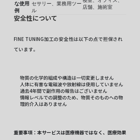
な使用
セサリー、業務用ツー
店舗、施術室
例
ル
安全性について
FINE TUNING加工の安全性は以下の点で担保され
ています。
物質の化学的組成や構造は一切変更しません
人体に有害な電磁波や放射線は使用していません
過去4年間で副作用の報告はございません
情報レベルでの調整のため、物質そのものへの物
理的介入はありません
重要事項：本サービスは医療機器ではなく、医療効果