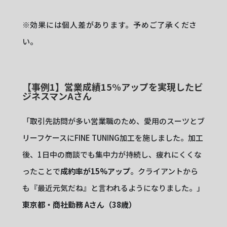
※効果には個人差があります。予めご了承くださ
い。
【事例1】営業成績15%アップを実現したビ
ジネスマンAさん
「取引先訪問が多い営業職のため、愛用のスーツとブ
リーフケースにFINE TUNING加工を施しました。加工
後、1日中の商談でも集中力が持続し、疲れにくくな
ったことで
成約率が15%アップ
。クライアントから
も『最近元気だね』と言われるようになりました。」
東京都・商社勤務 Aさん（38歳）