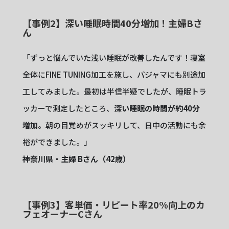
【事例2】深い睡眠時間40分増加！主婦Bさ
ん
「ずっと悩んでいた浅い睡眠が改善したんです！寝室
全体にFINE TUNING加工を施し、パジャマにも別途加
工してみました。最初は半信半疑でしたが、睡眠トラ
ッカーで測定したところ、
深い睡眠の時間が約40分
増加
。朝の目覚めがスッキリして、日中の活動にも余
裕ができました。」
神奈川県・主婦 Bさん（42歳）
【事例3】客単価・リピート率20%向上のカ
フェオーナーCさん