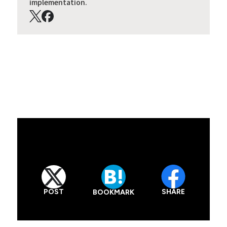
implementation.
POST
SHARE
BOOKMARK