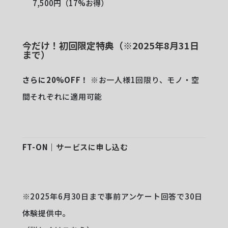
7,500円（17%お得）
今だけ！初回限定特典（※2025年8月31日
まで）
さらに20%OFF！
※お一人様1回限り、モノ・空
間それぞれに適用可能
FT-ON｜
サービスに申し込む
※2025年6月30日まで事前アンケート回答で30日
体験提供中。