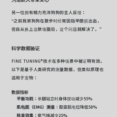
另一位拥有精力充沛狗狗的主人反馈：
“之前我家狗狗在散步时经常因指甲磨损出血，
但自从换上这款项圈后，这个问题就解决了。”
科学数据验证
FINE TUNING®技术在多种场景中被证明有效。
以下是基于人类研究的测量数据，但类似原理也
适用于宠物：
数据指标
平衡功能
：单腿站立时身体摆动减少55%
肌电图（EMG）测量
：股直肌电位降低58%
除臭效果
：氨气味减少25%