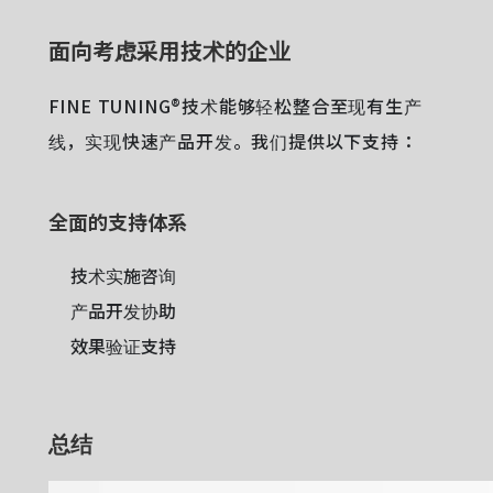
面向考虑采用技术的企业
FINE TUNING®技术能够轻松整合至现有生产
线，实现快速产品开发。我们提供以下支持：
全面的支持体系
技术实施咨询
产品开发协助
效果验证支持
总结