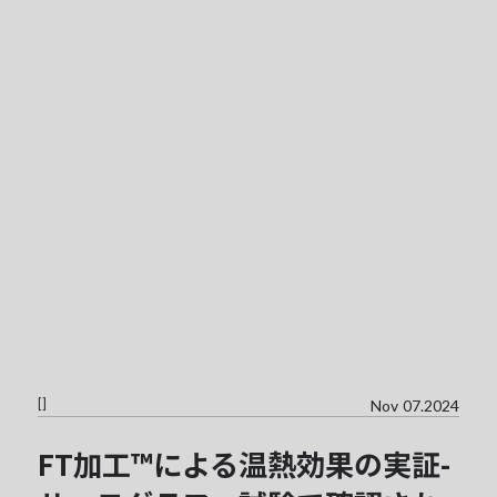
[
]
Nov 07.2024
FT加工™︎による温熱効果の実証-