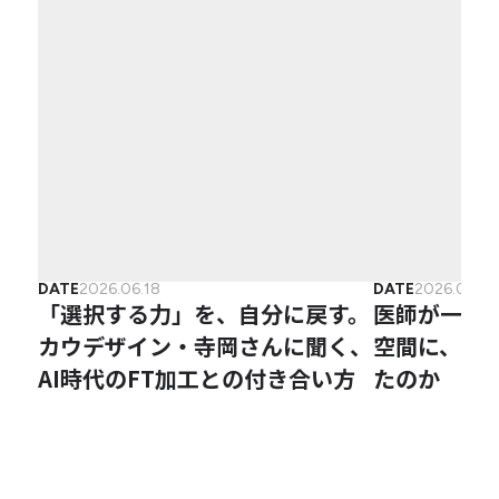
DATE
2026.06.18
DATE
2026.04.2
「選択する力」を、自分に戻す。
医師が一か
カウデザイン・寺岡さんに聞く、
空間に、な
AI時代のFT加工との付き合い方
たのか