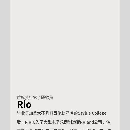
首席执行官 / 研究员
Rio
毕业于加拿大不列颠哥伦比亚省的Stylus College
后，Rio加入了大型电子乐器制造商Roland公司，负