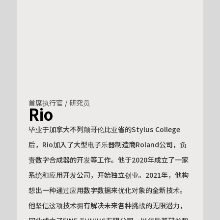
首席执行官 / 研究员
Rio
毕业于加拿大不列颠哥伦比亚省的Stylus College
后，Rio加入了大型电子乐器制造商Roland公司，负
责数字合成器的开发等工作。他于2020年成立了一家
系统和应用开发公司，开始独立创业。2021年，他构
想出一种通过应用数字数据来优化对象的全新技术。
他坚信这项技术拥有解决未来各种挑战的无限潜力，