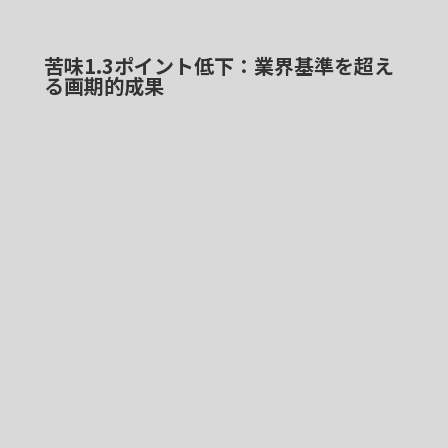
苦味1.3ポイント低下：業界基準を超え
る画期的成果