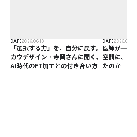
DATE
2026.06.18
DATE
2026.04.2
「選択する力」を、自分に戻す。
医師が一か
カウデザイン・寺岡さんに聞く、
空間に、な
AI時代のFT加工との付き合い方
たのか