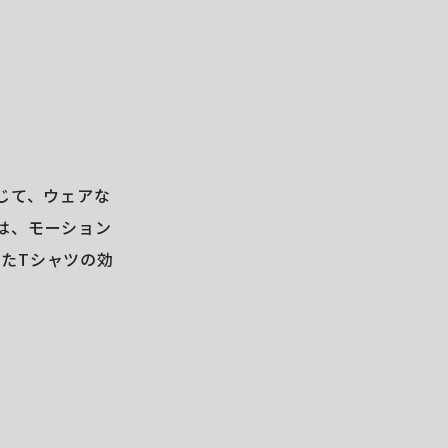
を通じて、ウェアな
は、モーション
したTシャツの効