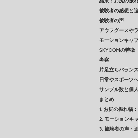
結果：お尻の振れ
被験者の感想と
被験者の声
アウフグースや
モーションキャプ
SKYCOMの特徴
考察
片足立ちバラン
日常やスポーツ
サンプル数と個
まとめ
1. お尻の振れ幅
2. モーションキ
3. 被験者の声・