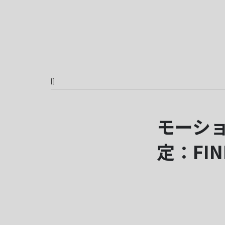
[
]
モーシ
定：FIN