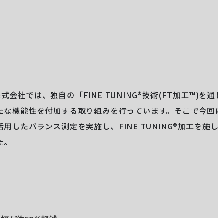
NG株式会社では、独自の「FINE TUNING®技術(FT加工™︎)
たな機能性を付加する取り組みを行っています。そこで今回
用したバランス測定を実施し、FINE TUNING®加工を施
た。