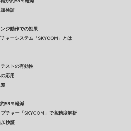
幅が約58％軽減
追加検証
ランジ動作での効果
チャーシステム「SKYCOM」とは
ステストの有効性
への応用
人差
：約58％軽減
ャプチャー「SKYCOM」で高精度解析
追加検証