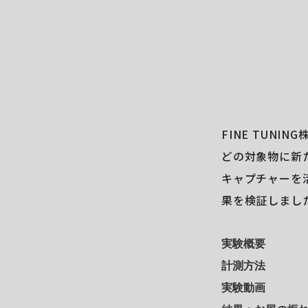
FINE TUNI
どの対象物に新
キャプチャーを活
果を検証しまし
実験概要
計測方法
実験動画