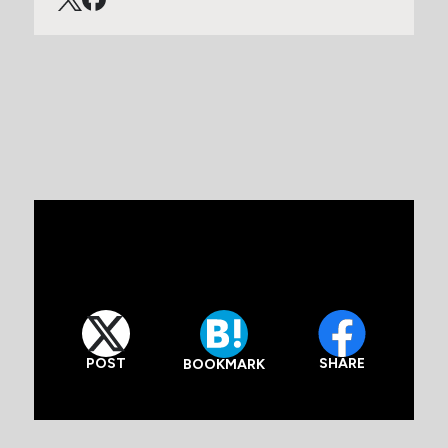
POST
SHARE
BOOKMARK