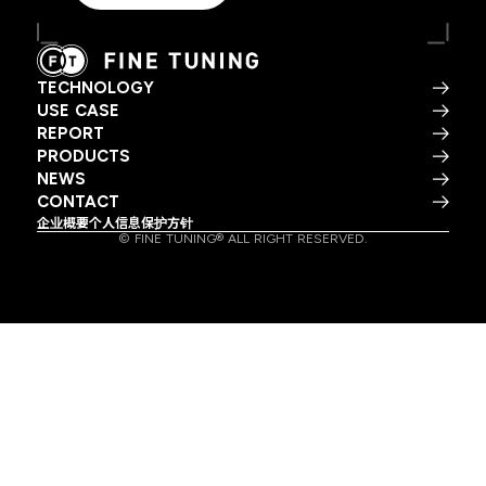
TECHNOLOGY
USE CASE
REPORT
PRODUCTS
NEWS
CONTACT
企业概要
个人信息保护方针
© FINE TUNING® ALL RIGHT RESERVED.